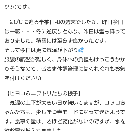
ツシ)です。
20℃に迫る半袖日和の週末でしたが、昨日今日
は一転・・・冬に逆戻りとなり、昨日は雪も降って
おりました。積雪には至らず良かったです。
そして今日は更に気温が下がり
服装の調整が難しく、身体への負担もけっこうかか
りそうなので、皆さま体調管理にはくれぐれもお気
を付けください。
【ヒヨコ＆ニワトリたちの様子】
気温の上下が大きい日が続いてますが、コッコち
ゃんたちも、少しずつ春モードになってきたようで
す。食事の量は、さほど変化がないのですが、水を
飲む量が増えてきました。