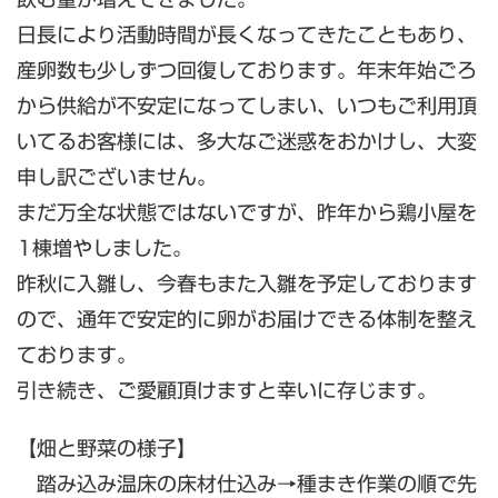
日長により活動時間が長くなってきたこともあり、
産卵数も少しずつ回復しております。年末年始ごろ
から供給が不安定になってしまい、いつもご利用頂
いてるお客様には、多大なご迷惑をおかけし、大変
申し訳ございません。
まだ万全な状態ではないですが、昨年から鶏小屋を
1棟増やしました。
昨秋に入雛し、今春もまた入雛を予定しております
ので、通年で安定的に卵がお届けできる体制を整え
ております。
引き続き、ご愛顧頂けますと幸いに存じます。
【畑と野菜の様子】
踏み込み温床の床材仕込み→種まき作業の順で先