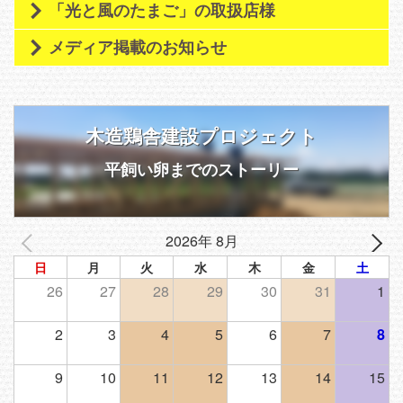
「光と風のたまご」の取扱店様
メディア掲載のお知らせ
木造鶏舎建設プロジェクト
平飼い卵までのストーリー
2026年 8月
日
月
火
水
木
金
土
26
27
28
29
30
31
1
2
3
4
5
6
7
8
9
10
11
12
13
14
15