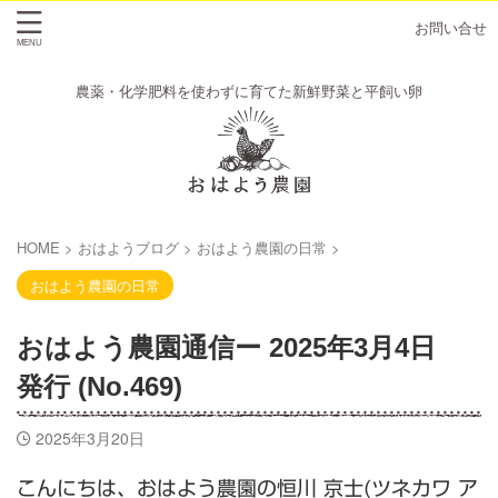
お問い合せ
農薬・化学肥料を使わずに育てた新鮮野菜と平飼い卵
HOME
>
おはようブログ
>
おはよう農園の日常
>
おはよう農園の日常
おはよう農園通信ー 2025年3月4日
発行 (No.469)
2025年3月20日
こんにちは、おはよう農園の恒川 京士(ツネカワ ア