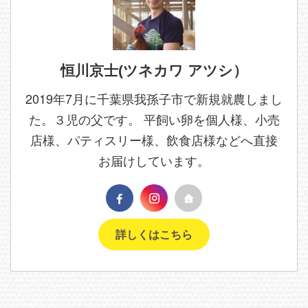
恒川京士(ツネカワ アツシ）
2019年7月に千葉県我孫子市で新規就農しまし
た。３児の父です。 平飼い卵を個人様、小売
店様、パティスリー様、飲食店様などへ直接
お届けしています。
詳しくはこちら