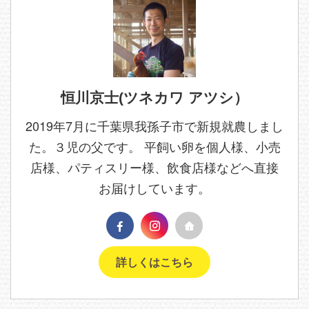
恒川京士(ツネカワ アツシ）
2019年7月に千葉県我孫子市で新規就農しまし
た。３児の父です。 平飼い卵を個人様、小売
店様、パティスリー様、飲食店様などへ直接
お届けしています。
詳しくはこちら