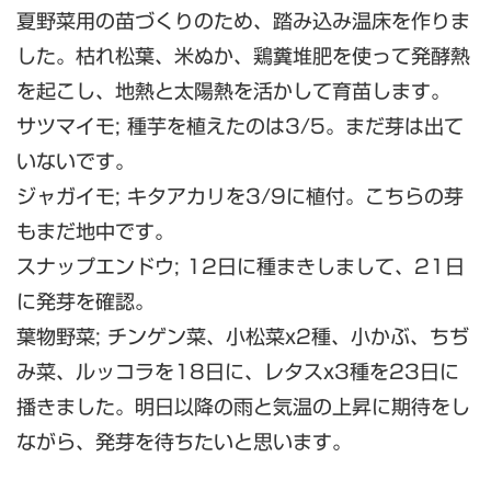
夏野菜用の苗づくりのため、踏み込み温床を作りま
した。枯れ松葉、米ぬか、鶏糞堆肥を使って発酵熱
を起こし、地熱と太陽熱を活かして育苗します。
サツマイモ; 種芋を植えたのは3/5。まだ芽は出て
いないです。
ジャガイモ; キタアカリを3/9に植付。こちらの芽
もまだ地中です。
スナップエンドウ; 12日に種まきしまして、21日
に発芽を確認。
葉物野菜; チンゲン菜、小松菜x2種、小かぶ、ちぢ
み菜、ルッコラを18日に、レタスx3種を23日に
播きました。明日以降の雨と気温の上昇に期待をし
ながら、発芽を待ちたいと思います。