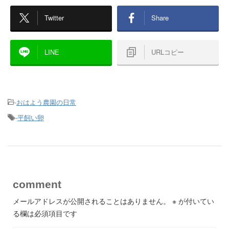
Twitter
Share
LINE
URLコピー
-
おはよう農園の日常
-
平飼い卵
comment
メールアドレスが公開されることはありません。
※
が付いてい
る欄は必須項目です