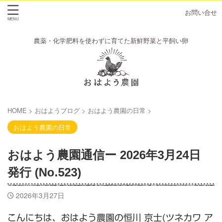
お問い合せ
農薬・化学肥料を使わずに育てた新鮮野菜と平飼い卵
HOME
>
おはようブログ
>
おはよう農園の日常
>
おはよう農園の日常
おはよう農園通信ー 2026年3月24日
発行 (No.523)
2026年3月27日
こんにちは、おはよう農園の恒川 京士(ツネカワ ア