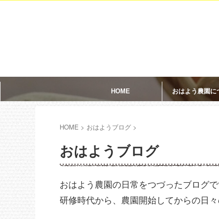
HOME
おはよう農園に
HOME
>
おはようブログ
>
おはようブログ
おはよう農園の日常をつづったブログで
研修時代から、農園開始してからの日々