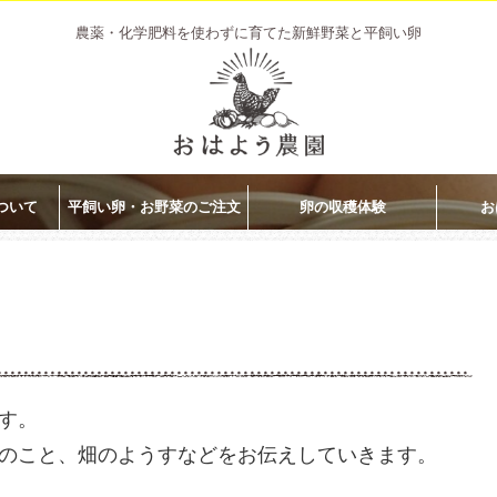
農薬・化学肥料を使わずに育てた新鮮野菜と平飼い卵
ついて
平飼い卵・お野菜のご注文
卵の収穫体験
お
す。
のこと、畑のようすなどをお伝えしていきます。