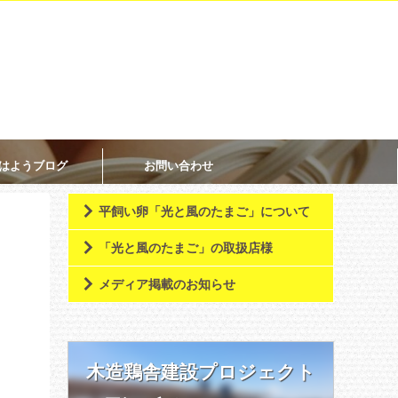
はようブログ
お問い合わせ
平飼い卵「光と風のたまご」について
「光と風のたまご」の取扱店様
メディア掲載のお知らせ
木造鶏舎建設プロジェクト