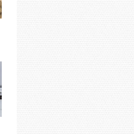
よろしくお願い致します。 また、ご回
出が義務付けられ ...
答頂いた方（住所をお知 ...