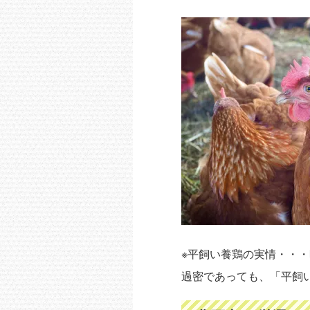
※平飼い養鶏の実情・・
過密であっても、「平飼