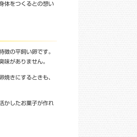
身体をつくるとの想い
特徴の平飼い卵です。
臭味がありません。
卵焼きにするときも、
活かしたお菓子が作れ