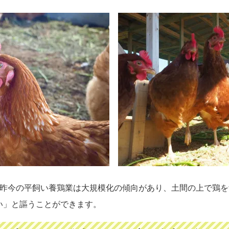
・昨今の平飼い養鶏業は大規模化の傾向があり、土間の上で鶏
い」と謳うことができます。