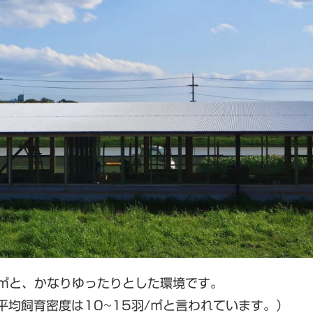
/㎡と、かなりゆったりとした環境です。
平均飼育密度は10~15羽/㎡と言われています。）