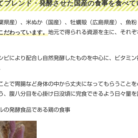
てブレンド・発酵させた国産の食事を食べて
葉県産）、米ぬか（国産）、牡蠣殻（広島県産）、魚粉
こだわっています。
地元で得られる資源を主に、それぞ
シピにより配合し自然発酵したものを中心に、ビタミン
。
ことで胃腸など身体の中から丈夫になってもらうことを
う、腹八分目を心掛け日没頃に完食できるよう日々量を
ルの発酵食品である鶏の食事