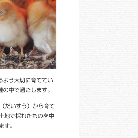
るよう大切に育ててい
燵の中で過ごします。
雛（だいすう）から育て
土地で採れたものを中
ます。