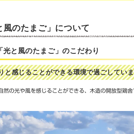
と風のたまご」について
「光と風のたまご」のこだわり
りと感じることができる環境で過ごしてい
自然の光や風を感じることができる、木造の開放型鶏舎