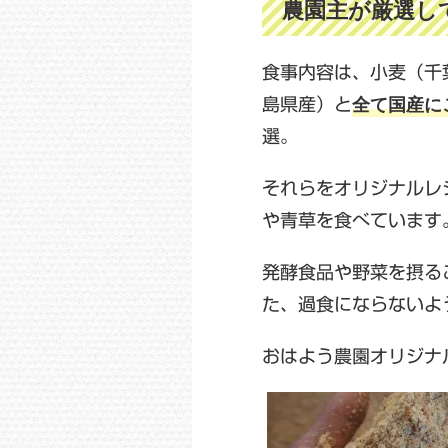
農園主が厳選し
食事内容は、小麦（千
全て国産に
島県産）と
選。
それらをオリジナルレ
や青草を食べています
発酵食品や野菜を摂る
た、過食にならないよ
おはよう農園オリジナ