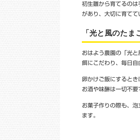
初生雛から育てるのは
があり、大切に育てて
「光と風のたま
おはよう農園の「光と
餌にこだわり、毎日自
卵かけご飯にするとき
お酒や味醂は一切不要
お菓子作りの際も、泡
ます。