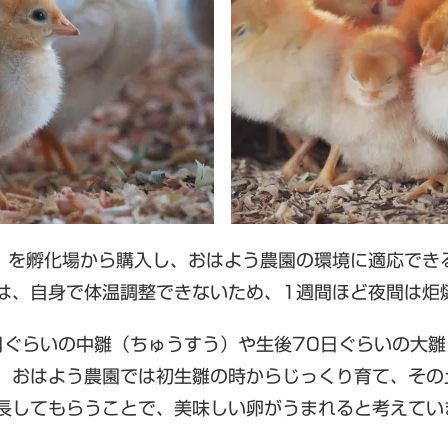
）を孵化場から購入し、おはよう農園の環境に適応でき
は、自身で体温調整できないため、1週間ほど夜間は炬
日ぐらいの中雛（ちゅうすう）や生後70日ぐらいの大
、おはよう農園では初生雛の時からじっくり育て、その
長してもらうことで、美味しい卵がうまれると考えてい