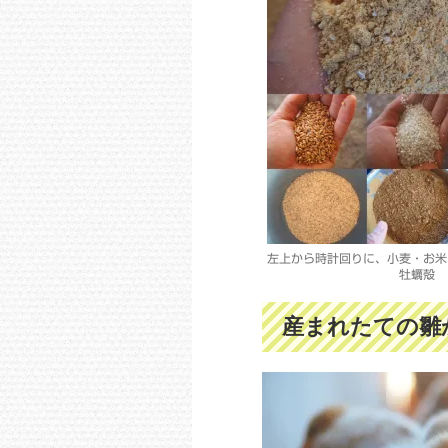
左上から時計回りに、小麦・お米
牡蠣殻
産まれたての雛