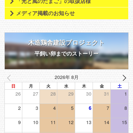
「光と風のたまご」の取扱店様
メディア掲載のお知らせ
木造鶏舎建設プロジェクト
平飼い卵までのストーリー
2026年 8月
日
月
火
水
木
金
土
26
27
28
29
30
31
1
2
3
4
5
6
7
8
9
10
11
12
13
14
15