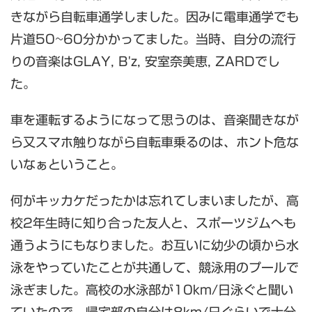
きながら自転車通学しました。因みに電車通学でも
片道50~60分かかってました。当時、自分の流行
りの音楽はGLAY, B'z, 安室奈美恵, ZARDでし
た。
車を運転するようになって思うのは、音楽聞きなが
ら又スマホ触りながら自転車乗るのは、ホント危な
いなぁということ。
何がキッカケだったかは忘れてしまいましたが、高
校2年生時に知り合った友人と、スポーツジムへも
通うようにもなりました。お互いに幼少の頃から水
泳をやっていたことが共通して、競泳用のプールで
泳ぎました。高校の水泳部が10km/日泳ぐと聞い