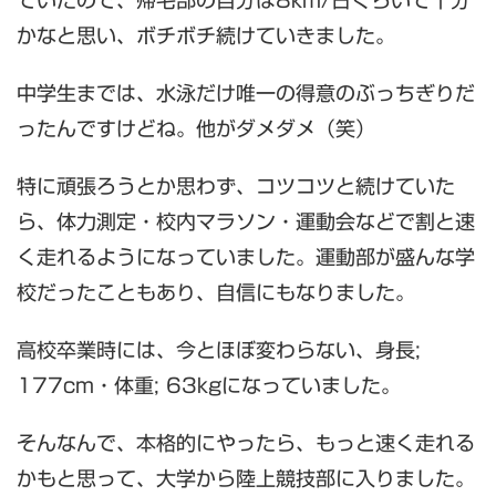
ていたので、帰宅部の自分は8km/日ぐらいで十分
かなと思い、ボチボチ続けていきました。
中学生までは、水泳だけ唯一の得意のぶっちぎりだ
ったんですけどね。他がダメダメ（笑）
特に頑張ろうとか思わず、コツコツと続けていた
ら、体力測定・校内マラソン・運動会などで割と速
く走れるようになっていました。運動部が盛んな学
校だったこともあり、自信にもなりました。
高校卒業時には、今とほぼ変わらない、身長;
177cm・体重; 63kgになっていました。
そんなんで、本格的にやったら、もっと速く走れる
かもと思って、大学から陸上競技部に入りました。