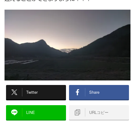
Twitter
Share
LINE
URLコピー