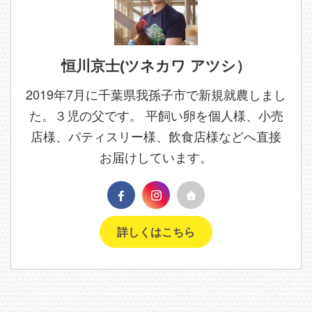
恒川京士(ツネカワ アツシ）
2019年7月に千葉県我孫子市で新規就農しまし
た。３児の父です。 平飼い卵を個人様、小売
店様、パティスリー様、飲食店様などへ直接
お届けしています。
詳しくはこちら