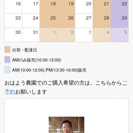
16
17
18
19
20
21
22
23
24
25
26
27
28
29
30
31
1
2
3
4
5
出荷・配達日
AMのみ販売(10:00-12:00)
AM(10:00-12:00).PM(13:30-16:00)販売
おはよう農園でのご購入希望の方は、こちらから
ご
予約
お願いします