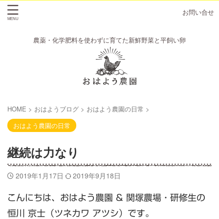
お問い合せ
農薬・化学肥料を使わずに育てた新鮮野菜と平飼い卵
HOME
>
おはようブログ
>
おはよう農園の日常
>
おはよう農園の日常
継続は力なり
2019年1月17日
2019年9月18日
こんにちは、おはよう農園 & 関塚農場・研修生の
恒川 京士（ツネカワ アツシ）です。