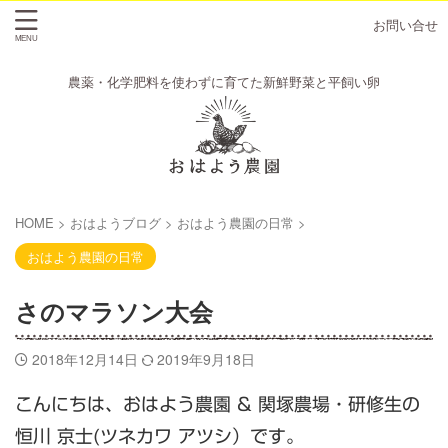
お問い合せ
農薬・化学肥料を使わずに育てた新鮮野菜と平飼い卵
HOME
>
おはようブログ
>
おはよう農園の日常
>
おはよう農園の日常
さのマラソン大会
2018年12月14日
2019年9月18日
こんにちは、おはよう農園 & 関塚農場・研修生の
恒川 京士(ツネカワ アツシ）です。