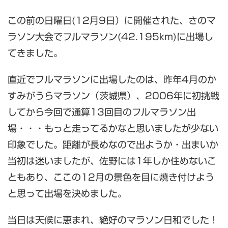
この前の日曜日(12月9日）に開催された、さのマ
ラソン大会でフルマラソン(42.195km)に出場し
てきました。
直近でフルマラソンに出場したのは、昨年4月のか
すみがうらマラソン（茨城県）、2006年に初挑戦
してから今回で通算13回目のフルマラソン出
場・・・もっと走ってるかなと思いましたが少ない
印象でした。距離が長めなので出ようか・出まいか
当初は迷いましたが、佐野には1年しか住めないこ
ともあり、ここの12月の景色を目に焼き付けよう
と思って出場を決めました。
当日は天候に恵まれ、絶好のマラソン日和でした！