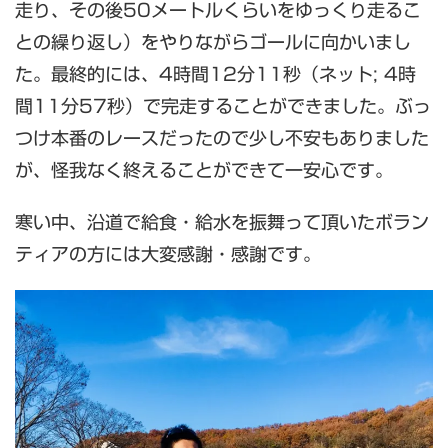
走り、その後50メートルくらいをゆっくり走るこ
との繰り返し）をやりながらゴールに向かいまし
た。最終的には、4時間12分11秒（ネット; 4時
間11分57秒）で完走することができました。ぶっ
つけ本番のレースだったので少し不安もありました
が、怪我なく終えることができて一安心です。
寒い中、沿道で給食・給水を振舞って頂いたボラン
ティアの方には大変感謝・感謝です。