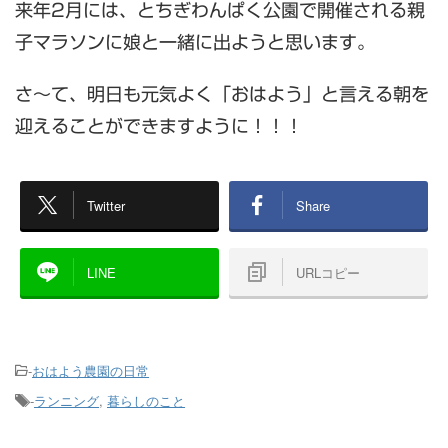
来年2月には、とちぎわんぱく公園で開催される親
子マラソンに娘と一緒に出ようと思います。
さ～て、明日も元気よく「おはよう」と言える朝を
迎えることができますように！！！
Twitter
Share
LINE
URLコピー
-
おはよう農園の日常
-
ランニング
,
暮らしのこと