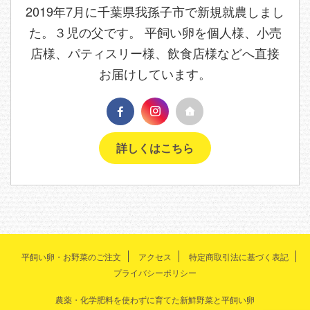
2019年7月に千葉県我孫子市で新規就農しまし
た。３児の父です。 平飼い卵を個人様、小売
店様、パティスリー様、飲食店様などへ直接
お届けしています。
詳しくはこちら
平飼い卵・お野菜のご注文
アクセス
特定商取引法に基づく表記
プライバシーポリシー
農薬・化学肥料を使わずに育てた新鮮野菜と平飼い卵