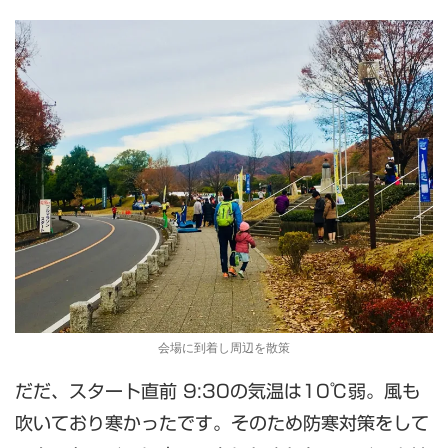
会場に到着し周辺を散策
だだ、スタート直前 9:30の気温は10℃弱。風も
吹いており寒かったです。そのため防寒対策をして