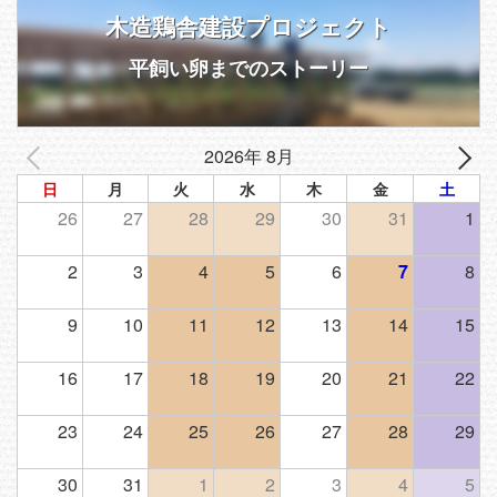
木造鶏舎建設プロジェクト
平飼い卵までのストーリー
2026年 8月
日
月
火
水
木
金
土
26
27
28
29
30
31
1
2
3
4
5
6
7
8
9
10
11
12
13
14
15
16
17
18
19
20
21
22
23
24
25
26
27
28
29
30
31
1
2
3
4
5