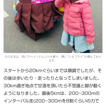
さのまるは、頭にラーメンどんぶりを被り、腰に "いもフライ" の備えており
ます。
スタートから20kmぐらいまでは順調でしたが、そ
の後は歩いたり・走ったりとなってしまいました。
30km過ぎ地点で甘酒を頂いたら不思議と脚が動く
ようになりました。最後5kmは、200~300mの
インターバル走(200~300mを8割ぐらいの力で