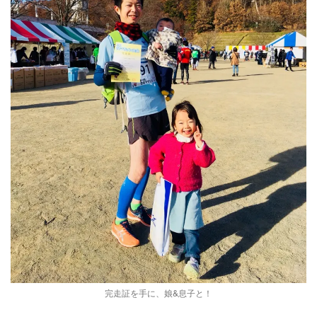
完走証を手に、娘&息子と！