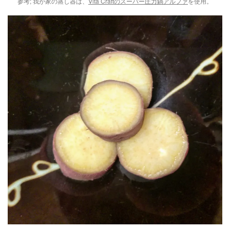
参考; 我が家の蒸し器は、
Vita Craftのスーパー圧力鍋アルファ
を使用。