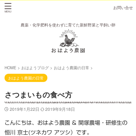
お問い合せ
農薬・化学肥料を使わずに育てた新鮮野菜と平飼い卵
HOME
>
おはようブログ
>
おはよう農園の日常
>
おはよう農園の日常
さつまいもの食べ方
2019年1月22日
2019年9月18日
こんにちは、おはよう農園 & 関塚農場・研修生の
恒川 京士(ツネカワ アツシ）です。