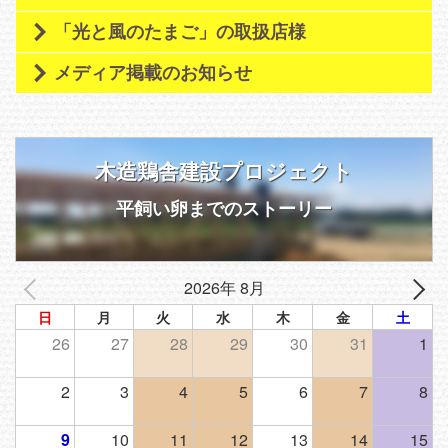
「光と風のたまご」の取扱店様
メディア掲載のお知らせ
木造鶏舎建設プロジェクト
平飼い卵までのストーリー
2026年 8月
日
月
火
水
木
金
土
26
27
28
29
30
31
1
2
3
4
5
6
7
8
9
10
11
12
13
14
15