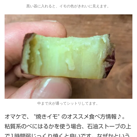
黒い器に入れると、イモの色がきれいに見えます。
中まで火が通ってシットリしてます。
オマケで、 "焼きイモ" のオススメ食べ方情報♪。
粘質系のべにはるかを使う場合、石油ストーブの上
で1時間弱じっくり焼くと良いです。なぜかという