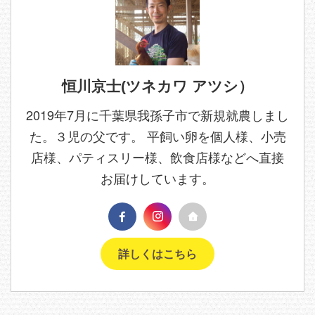
恒川京士(ツネカワ アツシ）
2019年7月に千葉県我孫子市で新規就農しまし
た。３児の父です。 平飼い卵を個人様、小売
店様、パティスリー様、飲食店様などへ直接
お届けしています。
詳しくはこちら