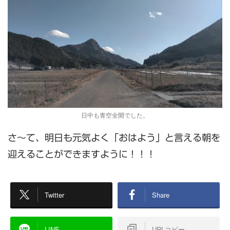
日中も青空全開でした。
さ～て、明日も元気よく「おはよう」と言える朝を
迎えることができますように！！！
Twitter
Share
LINE
URLコピー