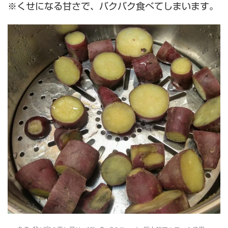
※くせになる甘さで、バクバク食べてしまいます。