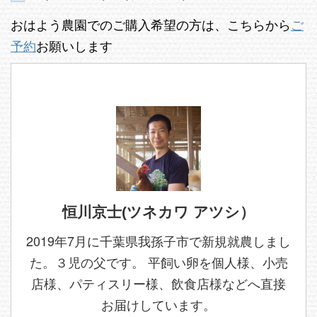
おはよう農園でのご購入希望の方は、こちらから
ご
予約
お願いします
恒川京士(ツネカワ アツシ）
2019年7月に千葉県我孫子市で新規就農しまし
た。３児の父です。 平飼い卵を個人様、小売
店様、パティスリー様、飲食店様などへ直接
お届けしています。