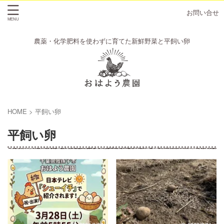
お問い合せ
農薬・化学肥料を使わずに育てた新鮮野菜と平飼い卵
HOME
>
平飼い卵
平飼い卵