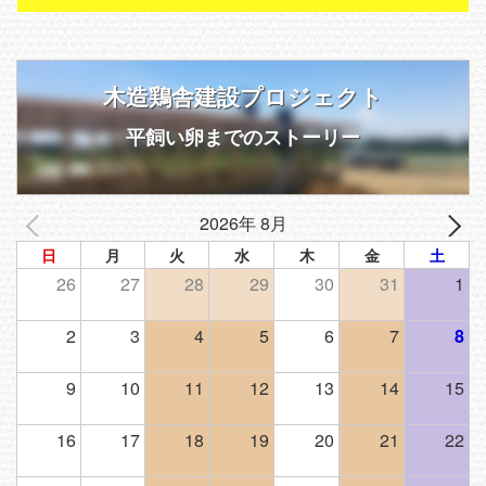
木造鶏舎建設プロジェクト
平飼い卵までのストーリー
2026年 8月
日
月
火
水
木
金
土
26
27
28
29
30
31
1
2
3
4
5
6
7
8
9
10
11
12
13
14
15
16
17
18
19
20
21
22