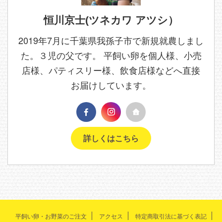
恒川京士(ツネカワ アツシ）
2019年7月に千葉県我孫子市で新規就農しまし
た。３児の父です。 平飼い卵を個人様、小売
店様、パティスリー様、飲食店様などへ直接
お届けしています。
詳しくはこちら
平飼い卵・お野菜のご注文
アクセス
特定商取引法に基づく表記