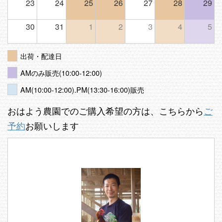
23
24
25
26
27
28
29
30
31
1
2
3
4
5
出荷・配達日
AMのみ販売(10:00-12:00)
AM(10:00-12:00).PM(13:30-16:00)販売
おはよう農園でのご購入希望の方は、こちらから
ご
予約
お願いします