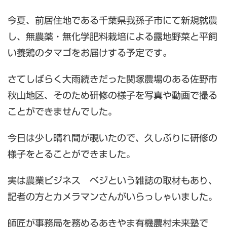
今夏、前居住地である千葉県我孫子市にて新規就農
し、無農薬・無化学肥料栽培による露地野菜と平飼
い養鶏のタマゴをお届けする予定です。
さてしばらく大雨続きだった関塚農場のある佐野市
秋山地区、そのため研修の様子を写真や動画で撮る
ことができませんでした。
今日は少し晴れ間が覗いたので、久しぶりに研修の
様子をとることができました。
実は農業ビジネス ベジという雑誌の取材もあり、
記者の方とカメラマンさんがいらっしゃいました。
師匠が事務局を務めるあきやま有機農村未来塾で