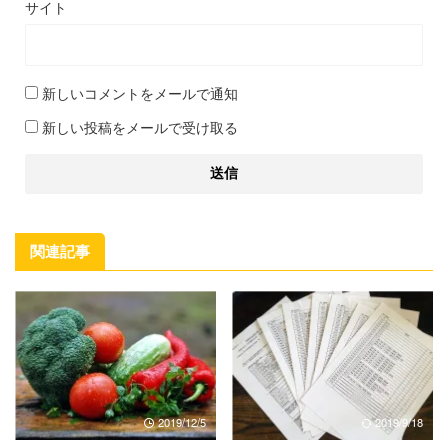
サイト
新しいコメントをメールで通知
新しい投稿をメールで受け取る
関連記事
2019/12/5
2019/9/18