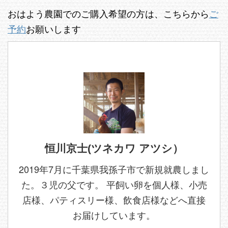
おはよう農園でのご購入希望の方は、こちらから
ご
予約
お願いします
恒川京士(ツネカワ アツシ）
2019年7月に千葉県我孫子市で新規就農しまし
た。３児の父です。 平飼い卵を個人様、小売
店様、パティスリー様、飲食店様などへ直接
お届けしています。