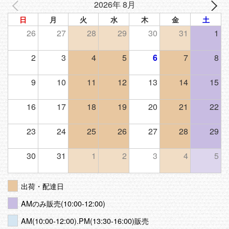
2026年 8月
日
月
火
水
木
金
土
26
27
28
29
30
31
1
2
3
4
5
6
7
8
9
10
11
12
13
14
15
16
17
18
19
20
21
22
23
24
25
26
27
28
29
30
31
1
2
3
4
5
出荷・配達日
AMのみ販売(10:00-12:00)
AM(10:00-12:00).PM(13:30-16:00)販売