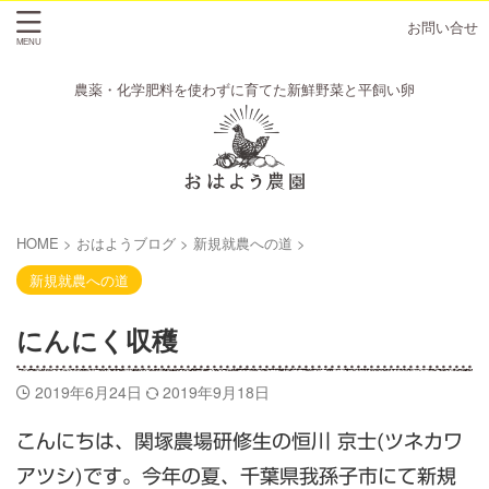
お問い合せ
農薬・化学肥料を使わずに育てた新鮮野菜と平飼い卵
HOME
>
おはようブログ
>
新規就農への道
>
新規就農への道
にんにく収穫
2019年6月24日
2019年9月18日
こんにちは、関塚農場研修生の恒川 京士(ツネカワ
アツシ)です。今年の夏、千葉県我孫子市にて新規