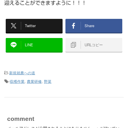
迎えることができますように！！！
Twitter
Share
LINE
URLコピー
-
新規就農への道
-
収穫作業
,
農業研修
,
野菜
comment